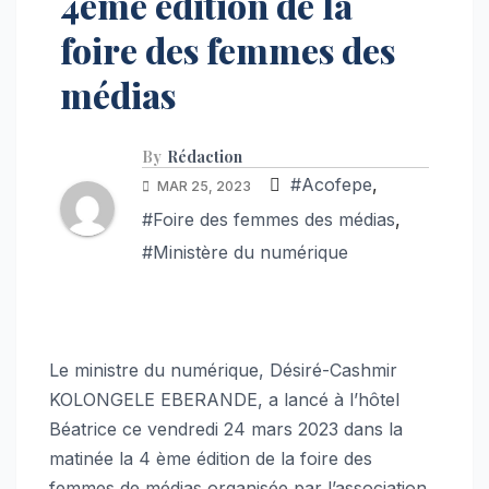
4ème édition de la
foire des femmes des
médias
By
Rédaction
#Acofepe
,
MAR 25, 2023
#Foire des femmes des médias
,
#Ministère du numérique
Le ministre du numérique, Désiré-Cashmir
KOLONGELE EBERANDE, a lancé à l’hôtel
Béatrice ce vendredi 24 mars 2023 dans la
matinée la 4 ème édition de la foire des
femmes de médias organisée par l’association