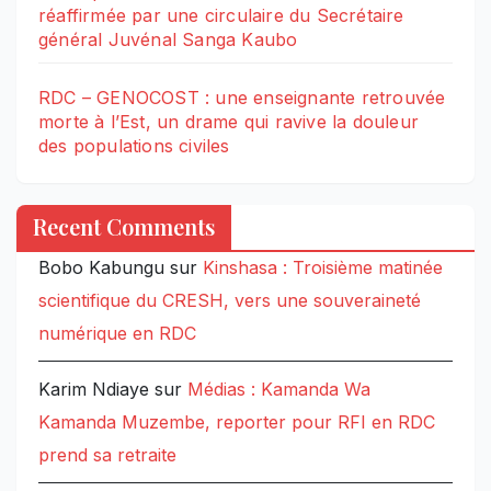
réaffirmée par une circulaire du Secrétaire
général Juvénal Sanga Kaubo
RDC – GENOCOST : une enseignante retrouvée
morte à l’Est, un drame qui ravive la douleur
des populations civiles
Recent Comments
Bobo Kabungu
sur
Kinshasa : Troisième matinée
scientifique du CRESH, vers une souveraineté
numérique en RDC
Karim Ndiaye
sur
Médias : Kamanda Wa
Kamanda Muzembe, reporter pour RFI en RDC
prend sa retraite