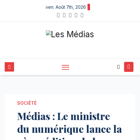
Skip
ven. Août 7th, 2026
to
content
SOCIÉTÉ
Médias : Le ministre
du numérique lance la