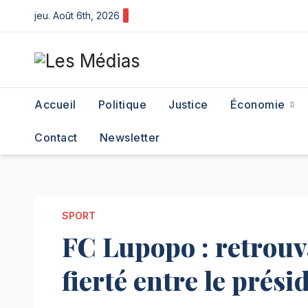
Skip
jeu. Août 6th, 2026
to
content
Accueil
Politique
Justice
Économie
Contact
Newsletter
SPORT
FC Lupopo : retrouva
fierté entre le prési