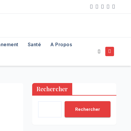
X
nnement
Santé
A Propos
Rechercher
Rechercher