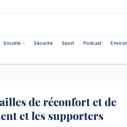
Société
Sécurité
Sport
Podcast
Enviro
illes de réconfort et de
dent et les supporters