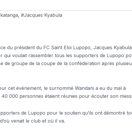
 katanga
,
#Jacques Kyabula
ace du président du FC Saint Eloi Lupopo, Jacques Kyabula
ier qui voulait rassembler tous les supporters de Lupopo po
se de groupe de la coupe de la confédération après plusieu
 pour cet événement, le surnommé Wandani a eu du mal à
n 40 000 personnes étaient réunies pour écouter son mes
supporters de Lupopo pour le soutien qu’ils ont démontré to
’où venait le club et où il va.