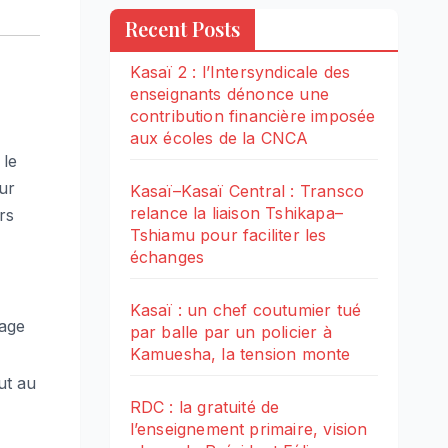
Recent Posts
Kasaï 2 : l’Intersyndicale des
enseignants dénonce une
contribution financière imposée
aux écoles de la CNCA
 le
ur
Kasaï–Kasaï Central : Transco
relance la liaison Tshikapa–
rs
Tshiamu pour faciliter les
échanges
Kasaï : un chef coutumier tué
sage
par balle par un policier à
Kamuesha, la tension monte
ut au
RDC : la gratuité de
l’enseignement primaire, vision