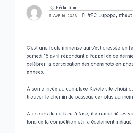
By
Rédaction
#FC Lupopo
,
#haut
AVR 16, 2023
C’est une foule immense qui s’est dressée en f
samedi 15 avril répondant à l’appel de ce dern
célébrer la participation des cheminots en pha
années.
À son arrivée au complexe Kiwele site choisi
trouver le chemin de passage car plus au moi
Au cours de ce face à face, il a remercié les 
long de la compétition et il a également indiqué d