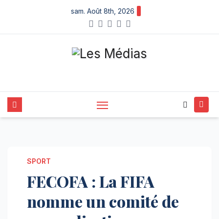
Skip
sam. Août 8th, 2026
to
content
SPORT
FECOFA : La FIFA
nomme un comité de