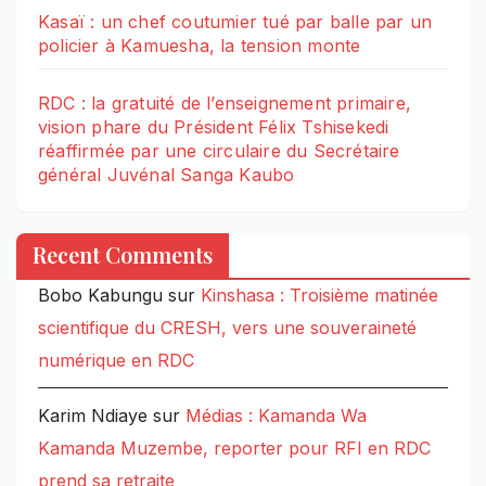
Kasaï : un chef coutumier tué par balle par un
policier à Kamuesha, la tension monte
RDC : la gratuité de l’enseignement primaire,
vision phare du Président Félix Tshisekedi
réaffirmée par une circulaire du Secrétaire
général Juvénal Sanga Kaubo
Recent Comments
Bobo Kabungu
sur
Kinshasa : Troisième matinée
scientifique du CRESH, vers une souveraineté
numérique en RDC
Karim Ndiaye
sur
Médias : Kamanda Wa
Kamanda Muzembe, reporter pour RFI en RDC
prend sa retraite