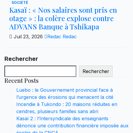
SOCIÉTÉ
Kasaï : « Nos salaires sont pris en
otage » : la colère explose contre
ADVANS Banque à Tshikapa
Juil 23, 2026
Redac Redac
Rechercher
Rechercher
Recent Posts
Luebo : le Gouvernement provincial face à
l’urgence des érosions qui menacent la cité
Incendie à Tukondo : 20 maisons réduites en
cendres, plusieurs familles sans abri
Kasaï 2 : l’Intersyndicale des enseignants
dénonce une contribution financière imposée aux
écoles de la CNCA