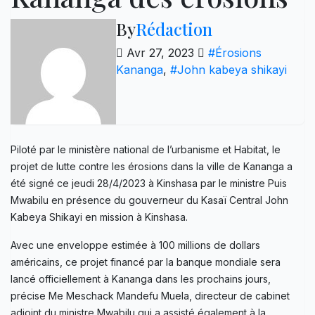
By
Rédaction
Avr 27, 2023
#Érosions
Kananga
,
#John kabeya shikayi
Piloté par le ministère national de l’urbanisme et Habitat, le
projet de lutte contre les érosions dans la ville de Kananga a
été signé ce jeudi 28/4/2023 à Kinshasa par le ministre Puis
Mwabilu en présence du gouverneur du Kasaï Central John
Kabeya Shikayi en mission à Kinshasa.
Avec une enveloppe estimée à 100 millions de dollars
américains, ce projet financé par la banque mondiale sera
lancé officiellement à Kananga dans les prochains jours,
précise Me Meschack Mandefu Muela, directeur de cabinet
adjoint du ministre Mwabilu qui a assisté également à la