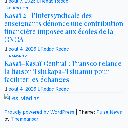
août 7, 2026
Redac Redac
ÉDUCATION
Kasaï 2 : l’Intersyndicale des
enseignants dénonce une contribution
financière imposée aux écoles de la
CNCA
août 4, 2026
Redac Redac
TRANSPORT
Kasaï–Kasaï Central : Transco relance
la liaison Tshikapa–Tshiamu pour
faciliter les échanges
août 4, 2026
Redac Redac
Proudly powered by WordPress
|
Theme:
Pulse News
by
Themeansar
.