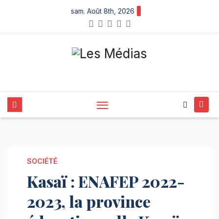
X
Skip
sam. Août 8th, 2026
to
content
SOCIÉTÉ
Kasaï : ENAFEP 2022-
2023, la province