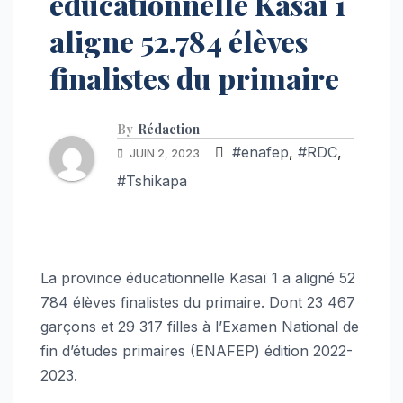
éducationnelle Kasaï 1
aligne 52.784 élèves
finalistes du primaire
By
Rédaction
#enafep
,
#RDC
,
JUIN 2, 2023
#Tshikapa
La province éducationnelle Kasaï 1 a aligné 52
784 élèves finalistes du primaire. Dont 23 467
garçons et 29 317 filles à l’Examen National de
fin d’études primaires (ENAFEP) édition 2022-
2023.