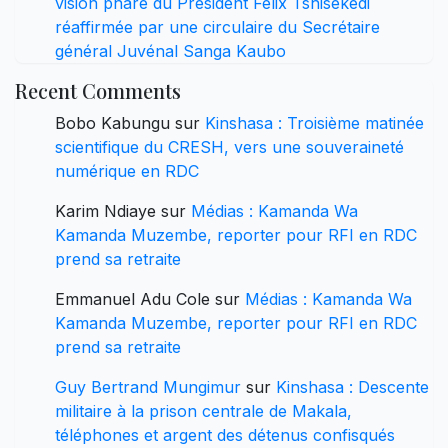
vision phare du Président Félix Tshisekedi
réaffirmée par une circulaire du Secrétaire
général Juvénal Sanga Kaubo
Recent Comments
Bobo Kabungu
sur
Kinshasa : Troisième matinée
scientifique du CRESH, vers une souveraineté
numérique en RDC
Karim Ndiaye
sur
Médias : Kamanda Wa
Kamanda Muzembe, reporter pour RFI en RDC
prend sa retraite
Emmanuel Adu Cole
sur
Médias : Kamanda Wa
Kamanda Muzembe, reporter pour RFI en RDC
prend sa retraite
Guy Bertrand Mungimur
sur
Kinshasa : Descente
militaire à la prison centrale de Makala,
téléphones et argent des détenus confisqués