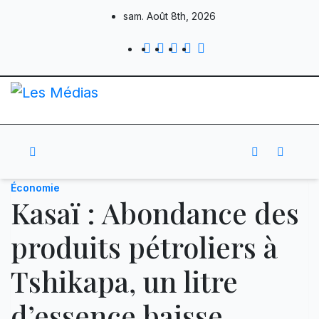
Skip
sam. Août 8th, 2026
to
content
Économie
Kasaï : Abondance des
produits pétroliers à
Tshikapa, un litre
d’essence baisse