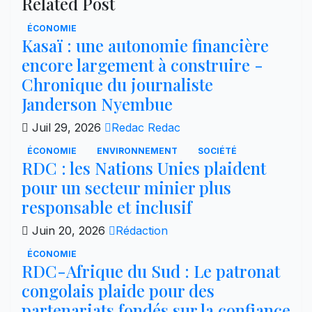
Related Post
ÉCONOMIE
Kasaï : une autonomie financière
encore largement à construire -
Chronique du journaliste
Janderson Nyembue
Juil 29, 2026
Redac Redac
ÉCONOMIE
ENVIRONNEMENT
SOCIÉTÉ
RDC : les Nations Unies plaident
pour un secteur minier plus
responsable et inclusif
Juin 20, 2026
Rédaction
ÉCONOMIE
RDC-Afrique du Sud : Le patronat
congolais plaide pour des
partenariats fondés sur la confiance