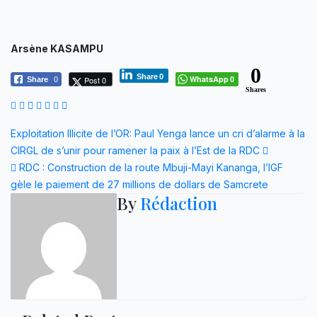
Arsène KASAMPU
0
Share
0
WhatsApp
Post 0
Share
0
0
Shares
Navigation
Exploitation Illicite de l’OR: Paul Yenga lance un cri d’alarme à la
CIRGL de s’unir pour ramener la paix à l’Est de la RDC
de
RDC : Construction de la route Mbuji-Mayi Kananga, l’IGF
l’article
gèle le paiement de 27 millions de dollars de Samcrete
By
Rédaction