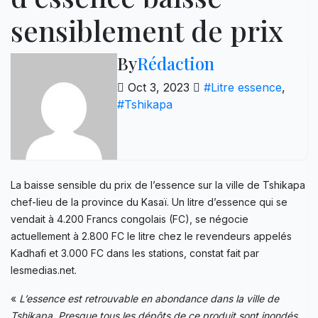
sensiblement de prix
By
Rédaction
Oct 3, 2023
#Litre essence
,
#Tshikapa
La baisse sensible du prix de l’essence sur la ville de Tshikapa
chef-lieu de la province du Kasaï. Un litre d’essence qui se
vendait à 4.200 Francs congolais (FC), se négocie
actuellement à 2.800 FC le litre chez le revendeurs appelés
Kadhafi et 3.000 FC dans les stations, constat fait par
lesmedias.net.
«
L’essence est retrouvable en abondance dans la ville de
Tshikapa. Presque tous les dépôts de ce produit sont inondés,