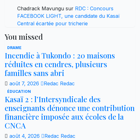
Chadrack Mavungu
sur
RDC : Concours
FACEBOOK LIGHT, une candidate du Kasaï
Central écartée pour tricherie
You missed
DRAME
Incendie à Tukondo : 20 maisons
réduites en cendres, plusieurs
familles sans abri
août 7, 2026
Redac Redac
ÉDUCATION
Kasaï 2 : l’Intersyndicale des
enseignants dénonce une contribution
financière imposée aux écoles de la
CNCA
août 4, 2026
Redac Redac