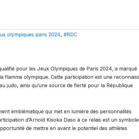
eux olympiques paris 2024
,
#RDC
qualifié pour les Jeux Olympiques de Paris 2024, a marqué
de la flamme olympique. Cette participation est une reconnai
au judo, ainsi qu’une source de fierté pour la République
ment emblématique qui met en lumière des personnalités
rticipation d’Arnold Kisoka Daso à ce relais est un symbole
opportunité de mettre en avant le potentiel des athlètes