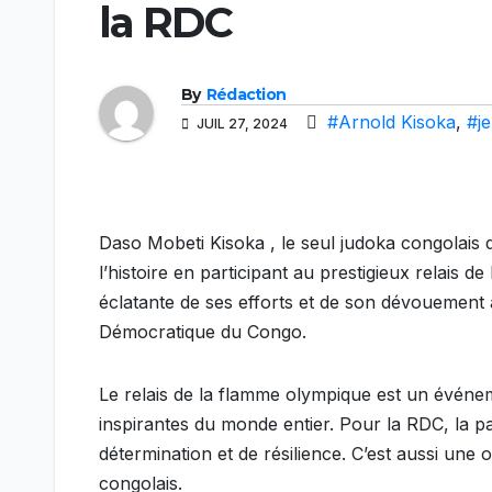
la RDC
By
Rédaction
#Arnold Kisoka
,
#j
JUIL 27, 2024
Daso Mobeti Kisoka , le seul judoka congolais 
l’histoire en participant au prestigieux relais 
éclatante de ses efforts et de son dévouement 
Démocratique du Congo.
Le relais de la flamme olympique est un événe
inspirantes du monde entier. Pour la RDC, la pa
détermination et de résilience. C’est aussi une 
congolais.