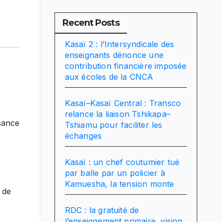
Recent Posts
Kasaï 2 : l’Intersyndicale des
enseignants dénonce une
contribution financière imposée
aux écoles de la CNCA
Kasaï–Kasaï Central : Transco
relance la liaison Tshikapa–
ssance
Tshiamu pour faciliter les
échanges
Kasaï : un chef coutumier tué
par balle par un policier à
Kamuesha, la tension monte
 de
RDC : la gratuité de
l’enseignement primaire, vision