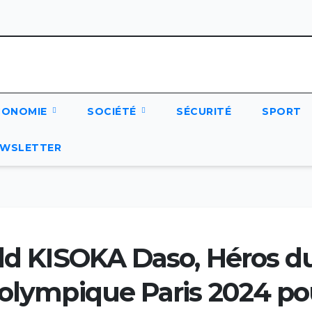
CONOMIE
SOCIÉTÉ
SÉCURITÉ
SPORT
WSLETTER
old KISOKA Daso, Héros d
 olympique Paris 2024 po