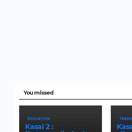
You missed
ÉDUCATION
TRANS
Kasaï 2 :
Kasa