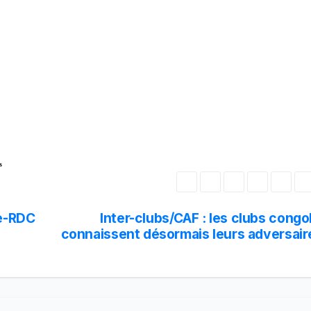
s
ie-RDC
Inter-clubs/CAF : les clubs congo
connaissent désormais leurs adversair