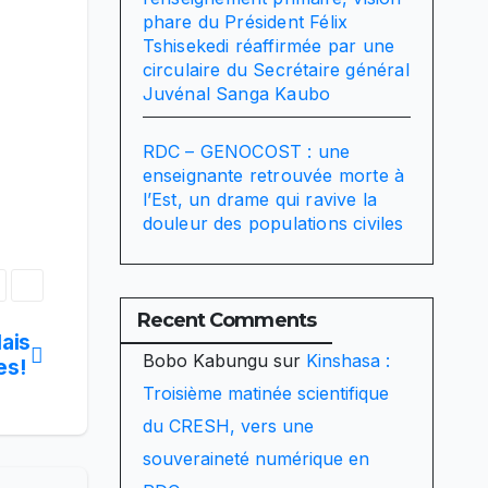
phare du Président Félix
Tshisekedi réaffirmée par une
circulaire du Secrétaire général
Juvénal Sanga Kaubo
RDC – GENOCOST : une
enseignante retrouvée morte à
l’Est, un drame qui ravive la
douleur des populations civiles
Recent Comments
lais
Bobo Kabungu
sur
Kinshasa :
es!
Troisième matinée scientifique
du CRESH, vers une
souveraineté numérique en