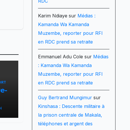
RDC
Karim Ndiaye
sur
Médias :
Kamanda Wa Kamanda
Muzembe, reporter pour RFI
en RDC prend sa retraite
Emmanuel Adu Cole
sur
Médias
: Kamanda Wa Kamanda
Muzembe, reporter pour RFI
en RDC prend sa retraite
ORT
re-
Guy Bertrand Mungimur
sur
Kinshasa : Descente militaire à
N
la prison centrale de Makala,
s
téléphones et argent des