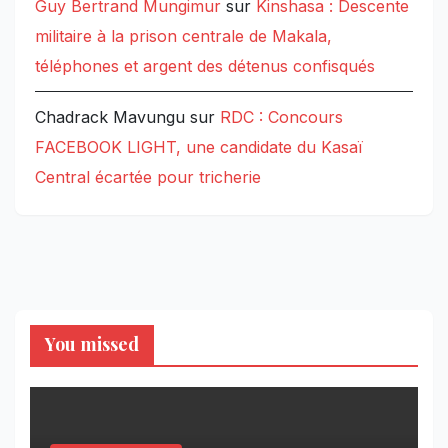
Guy Bertrand Mungimur
sur
Kinshasa : Descente
militaire à la prison centrale de Makala,
téléphones et argent des détenus confisqués
Chadrack Mavungu
sur
RDC : Concours
FACEBOOK LIGHT, une candidate du Kasaï
Central écartée pour tricherie
You missed