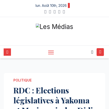
Skip
lun. Août 10th, 2026
to
content
POLITIQUE
RDC : Elections
législatives à Yakoma