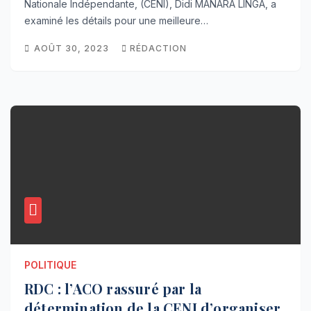
Nationale Indépendante, (CENI), Didi MANARA LINGA, a
examiné les détails pour une meilleure…
AOÛT 30, 2023
RÉDACTION
POLITIQUE
RDC : l’ACO rassuré par la
détermination de la CENI d’organiser