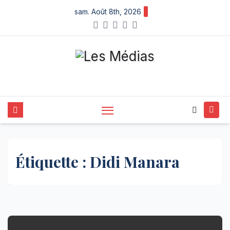
Skip
sam. Août 8th, 2026
to
content
Étiquette :
Didi Manara