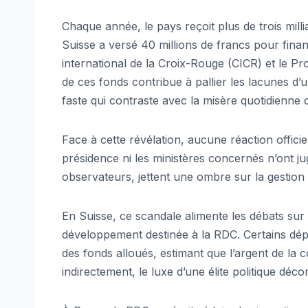
Chaque année, le pays reçoit plus de trois mill
Suisse a versé 40 millions de francs pour fin
international de la Croix-Rouge (CICR) et le P
de ces fonds contribue à pallier les lacunes d’u
faste qui contraste avec la misère quotidienne d
Face à cette révélation, aucune réaction offici
présidence ni les ministères concernés n’ont
observateurs, jettent une ombre sur la gestion
En Suisse, ce scandale alimente les débats sur 
développement destinée à la RDC. Certains dép
des fonds alloués, estimant que l’argent de la 
indirectement, le luxe d’une élite politique déco