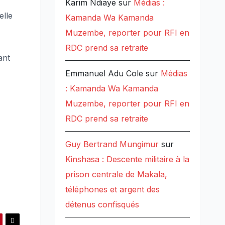
Karim Ndiaye
sur
Médias :
elle
Kamanda Wa Kamanda
Muzembe, reporter pour RFI en
RDC prend sa retraite
ant
Emmanuel Adu Cole
sur
Médias
: Kamanda Wa Kamanda
Muzembe, reporter pour RFI en
RDC prend sa retraite
Guy Bertrand Mungimur
sur
Kinshasa : Descente militaire à la
prison centrale de Makala,
téléphones et argent des
détenus confisqués