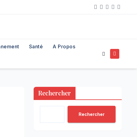
nnement
Santé
A Propos
Rechercher
Rechercher