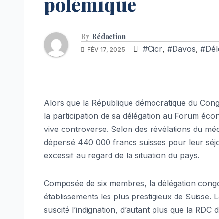
polémique
By
Rédaction
#Cicr
,
#Davos
,
#Dél
FÉV 17, 2025
Alors que la République démocratique du Congo
la participation de sa délégation au Forum éc
vive controverse. Selon des révélations du méd
dépensé 440 000 francs suisses pour leur séjo
excessif au regard de la situation du pays.
Composée de six membres, la délégation congolai
établissements les plus prestigieux de Suisse. 
suscité l’indignation, d’autant plus que la RDC 