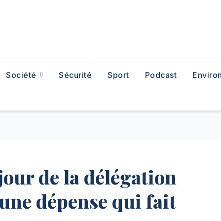
Société
Sécurité
Sport
Podcast
Enviro
our de la délégation
une dépense qui fait