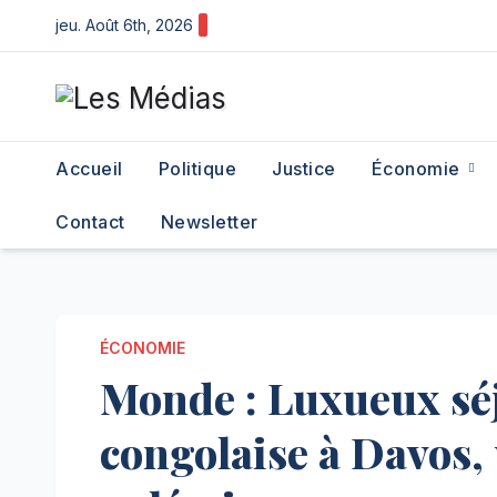
Skip
jeu. Août 6th, 2026
to
content
Accueil
Politique
Justice
Économie
Contact
Newsletter
ÉCONOMIE
Monde : Luxueux séj
congolaise à Davos, 