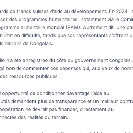
iards de francs suisses d’aide au développement. En 2024, l
ancer des programmes humanitaires, notamment via le Comi
rogramme alimentaire mondial (PAM). Autrement dit, une par
n État en difficulté, tandis que ses représentants s’offrent 
e millions de Congolais.
elle n’a été enregistrée du côté du gouvernement congolais. 
 jugé bon de commenter ces dépenses qui, aux yeux de nom
 des ressources publiques.
l’opportunité de conditionner davantage l’aide au
utés demandent plus de transparence et un meilleur contr
coopération ne devrait pas financer, directement ou
nnectée des réalités du terrain.