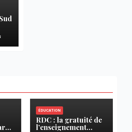
 Sud
N
dés
ÉDUCATION
RDC : la gratuité de
ar
l’enseignement