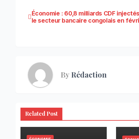
Navigation
Économie : 60,8 milliards CDF injecté
le secteur bancaire congolais en févr
de
l’article
By
Rédaction
Related Post