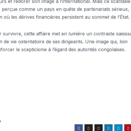
urs et redorer son image à l’international. Mais ce scandale
tre perçue comme un pays en quête de partenariats sérieux, 
ù les dérives financières persistent au sommet de l’État.
 survivre, cette affaire met en lumière un contraste saisiss
n de vie ostentatoire de ses dirigeants. Une image qui, loin
nforcer le scepticisme à l’égard des autorités congolaises.
s