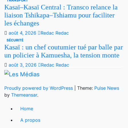
TRANSPORT
Kasaï–Kasaï Central : Transco relance la
liaison Tshikapa–Tshiamu pour faciliter
les échanges
août 4, 2026
Redac Redac
SÉCURITÉ
Kasaï : un chef coutumier tué par balle par
un policier à Kamuesha, la tension monte
août 3, 2026
Redac Redac
Proudly powered by WordPress
|
Theme:
Pulse News
by
Themeansar
.
Home
A propos