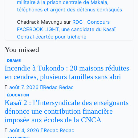
militaire à la prison centrale de Makala,
téléphones et argent des détenus confisqués
Chadrack Mavungu
sur
RDC : Concours
FACEBOOK LIGHT, une candidate du Kasaï
Central écartée pour tricherie
You missed
DRAME
Incendie à Tukondo : 20 maisons réduites
en cendres, plusieurs familles sans abri
août 7, 2026
Redac Redac
ÉDUCATION
Kasaï 2 : l’Intersyndicale des enseignants
dénonce une contribution financière
imposée aux écoles de la CNCA
août 4, 2026
Redac Redac