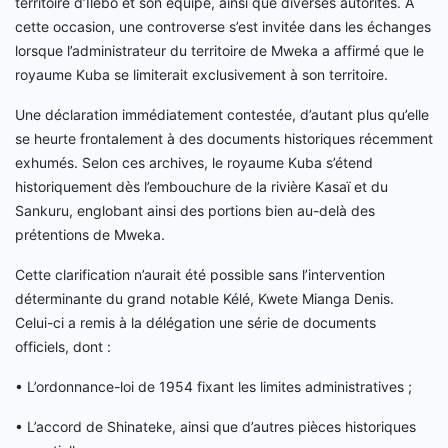
territoire d’Ilebo et son équipe, ainsi que diverses autorités. À
cette occasion, une controverse s’est invitée dans les échanges
lorsque l’administrateur du territoire de Mweka a affirmé que le
royaume Kuba se limiterait exclusivement à son territoire.
Une déclaration immédiatement contestée, d’autant plus qu’elle
se heurte frontalement à des documents historiques récemment
exhumés. Selon ces archives, le royaume Kuba s’étend
historiquement dès l’embouchure de la rivière Kasaï et du
Sankuru, englobant ainsi des portions bien au-delà des
prétentions de Mweka.
Cette clarification n’aurait été possible sans l’intervention
déterminante du grand notable Kélé, Kwete Mianga Denis.
Celui-ci a remis à la délégation une série de documents
officiels, dont :
• L’ordonnance-loi de 1954 fixant les limites administratives ;
• L’accord de Shinateke, ainsi que d’autres pièces historiques