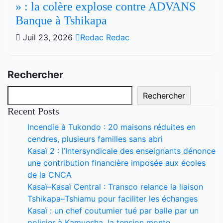
» : la colère explose contre ADVANS
Banque à Tshikapa
Juil 23, 2026
Redac Redac
Rechercher
Rechercher
Recent Posts
Incendie à Tukondo : 20 maisons réduites en
cendres, plusieurs familles sans abri
Kasaï 2 : l’Intersyndicale des enseignants dénonce
une contribution financière imposée aux écoles
de la CNCA
Kasaï–Kasaï Central : Transco relance la liaison
Tshikapa–Tshiamu pour faciliter les échanges
Kasaï : un chef coutumier tué par balle par un
policier à Kamuesha, la tension monte