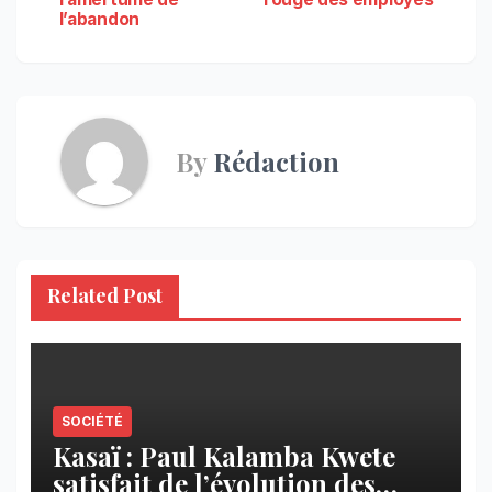
l’abandon
l’article
By
Rédaction
Related Post
SOCIÉTÉ
Kasaï : Paul Kalamba Kwete
satisfait de l’évolution des