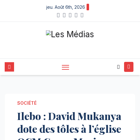
Skip
jeu. Août 6th, 2026
to
content
SOCIÉTÉ
Ilebo : David Mukanya
dote des tôles à l’église