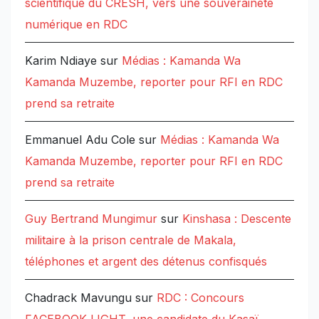
scientifique du CRESH, vers une souveraineté
numérique en RDC
Karim Ndiaye
sur
Médias : Kamanda Wa
Kamanda Muzembe, reporter pour RFI en RDC
prend sa retraite
Emmanuel Adu Cole
sur
Médias : Kamanda Wa
Kamanda Muzembe, reporter pour RFI en RDC
prend sa retraite
Guy Bertrand Mungimur
sur
Kinshasa : Descente
militaire à la prison centrale de Makala,
téléphones et argent des détenus confisqués
Chadrack Mavungu
sur
RDC : Concours
FACEBOOK LIGHT, une candidate du Kasaï