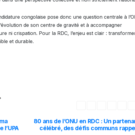
didature congolaise pose donc une question centrale à l’O
 l’évolution de son centre de gravité et à accompagner
e ni crispation. Pour la RDC, l’enjeu est clair : transforme
ble et durable.
s
ama
80 ans de l’ONU en RDC : Un partenar
e l’UPA
célébré, des défis communs rappe