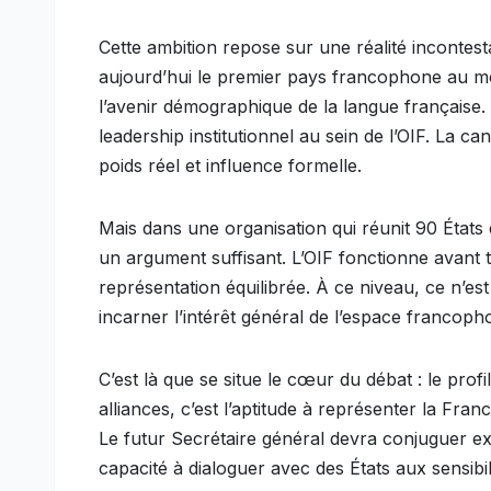
Cette ambition repose sur une réalité incontest
aujourd’hui le premier pays francophone au mo
l’avenir démographique de la langue française. P
leadership institutionnel au sein de l’OIF. La 
poids réel et influence formelle.
Mais dans une organisation qui réunit 90 État
un argument suffisant. L’OIF fonctionne avant t
représentation équilibrée. À ce niveau, ce n’es
incarner l’intérêt général de l’espace francoph
C’est là que se situe le cœur du débat : le pro
alliances, c’est l’aptitude à représenter la Fra
Le futur Secrétaire général devra conjuguer ex
capacité à dialoguer avec des États aux sensibili