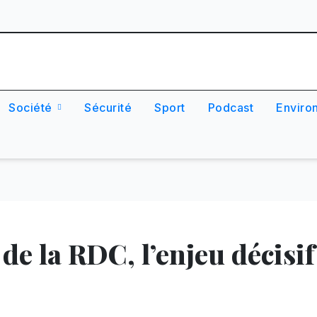
Société
Sécurité
Sport
Podcast
Enviro
 de la RDC, l’enjeu décisif