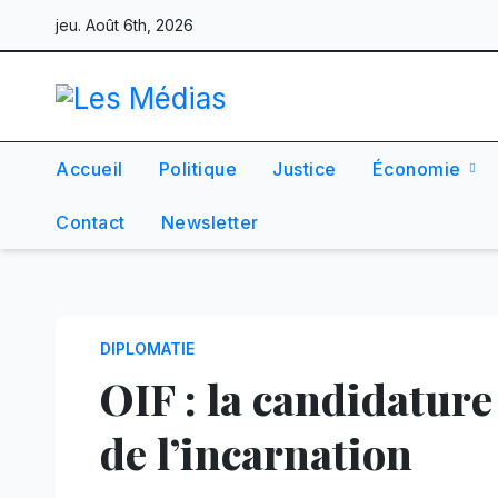
Skip
jeu. Août 6th, 2026
to
content
Accueil
Politique
Justice
Économie
Contact
Newsletter
DIPLOMATIE
OIF : la candidature
de l’incarnation