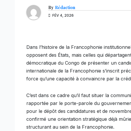
By
Rédaction
FÉV 4, 2026
Dans l’histoire de la Francophonie institutionnel
opposent des États, mais celles qui départagent 
démocratique du Congo de présenter un candida
internationale de la Francophonie s’inscrit pré
force qu’une capacité à convaincre par la crédib
C’est dans ce cadre qu’il faut situer la communi
rapportée par le porte-parole du gouvernement
pour le dépôt des candidatures et de novembr
confirmé une orientation stratégique déjà mûrie 
structurant au sein de la Francophonie.