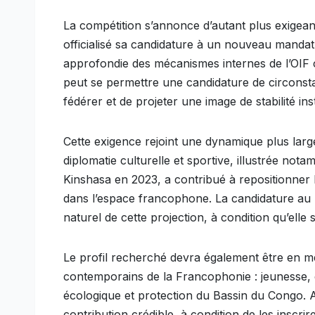
La compétition s’annonce d’autant plus exigean
officialisé sa candidature à un nouveau manda
approfondie des mécanismes internes de l’OIF 
peut se permettre une candidature de circonsta
fédérer et de projeter une image de stabilité inst
Cette exigence rejoint une dynamique plus lar
diplomatie culturelle et sportive, illustrée no
Kinshasa en 2023, a contribué à repositionner
dans l’espace francophone. La candidature au
naturel de cette projection, à condition qu’elle
Le profil recherché devra également être en m
contemporains de la Francophonie : jeunesse, éd
écologique et protection du Bassin du Congo. 
contribution crédible, à condition de les inscri