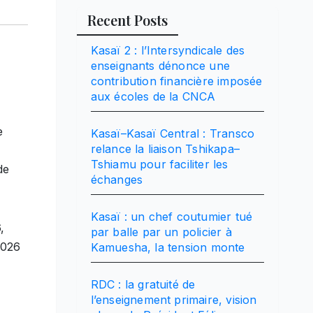
Recent Posts
Kasaï 2 : l’Intersyndicale des
enseignants dénonce une
contribution financière imposée
aux écoles de la CNCA
e
Kasaï–Kasaï Central : Transco
relance la liaison Tshikapa–
Tshiamu pour faciliter les
de
échanges
Kasaï : un chef coutumier tué
,
par balle par un policier à
2026
Kamuesha, la tension monte
RDC : la gratuité de
l’enseignement primaire, vision