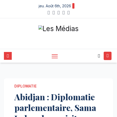
Skip
jeu. Août 6th, 2026
to
content
DIPLOMATIE
Abidjan : Diplomatie
parlementaire, Sama