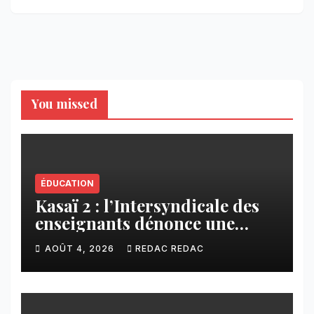
You missed
ÉDUCATION
Kasaï 2 : l’Intersyndicale des
enseignants dénonce une
contribution financière
AOÛT 4, 2026
REDAC REDAC
imposée aux écoles de la
CNCA