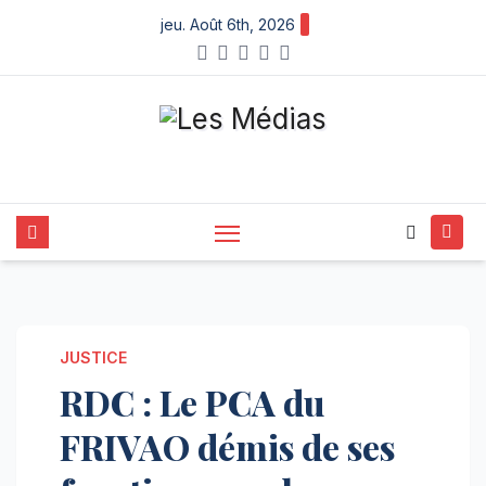
Skip
jeu. Août 6th, 2026
to
content
JUSTICE
RDC : Le PCA du
FRIVAO démis de ses