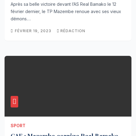
Après sa belle victoire devant l’AS Real Bamako le 12
février dernier, le TP Mazembe renoue avec ses vieux
démons.…
FÉVRIER 19, 2023
RÉDACTION
SPORT
CAF : Mazembe corrige Real Bamako