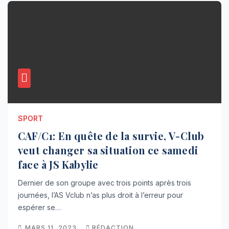
SPORT
CAF/C1: En quête de la survie, V-Club
veut changer sa situation ce samedi
face à JS Kabylie
Dernier de son groupe avec trois points après trois
journées, l’AS Vclub n’as plus droit à l’erreur pour
espérer se…
MARS 11, 2023
RÉDACTION