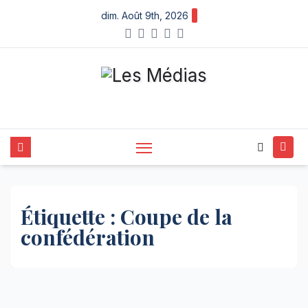
Skip
dim. Août 9th, 2026
to
content
Étiquette :
Coupe de la
confédération