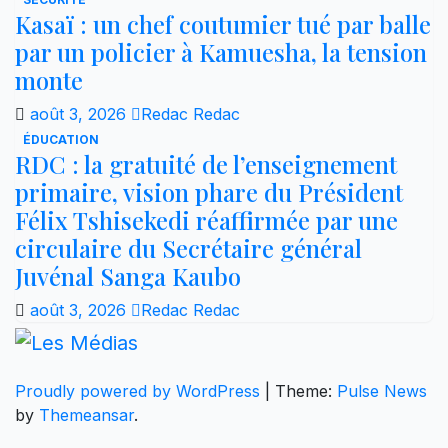
Kasaï : un chef coutumier tué par balle
par un policier à Kamuesha, la tension
monte
août 3, 2026
Redac Redac
ÉDUCATION
RDC : la gratuité de l’enseignement
primaire, vision phare du Président
Félix Tshisekedi réaffirmée par une
circulaire du Secrétaire général
Juvénal Sanga Kaubo
août 3, 2026
Redac Redac
Proudly powered by WordPress
|
Theme:
Pulse News
by
Themeansar
.