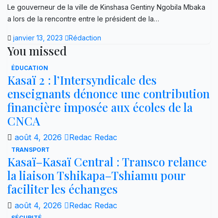
Le gouverneur de la ville de Kinshasa Gentiny Ngobila Mbaka
a lors de la rencontre entre le président de la…
janvier 13, 2023
Rédaction
You missed
ÉDUCATION
Kasaï 2 : l’Intersyndicale des
enseignants dénonce une contribution
financière imposée aux écoles de la
CNCA
août 4, 2026
Redac Redac
TRANSPORT
Kasaï–Kasaï Central : Transco relance
la liaison Tshikapa–Tshiamu pour
faciliter les échanges
août 4, 2026
Redac Redac
SÉCURITÉ