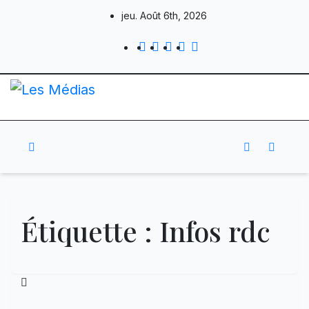
Skip
jeu. Août 6th, 2026
to
content
Étiquette :
Infos rdc