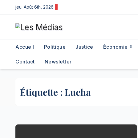
Skip
jeu. Août 6th, 2026
to
content
Accueil
Politique
Justice
Économie
Contact
Newsletter
Étiquette :
Lucha