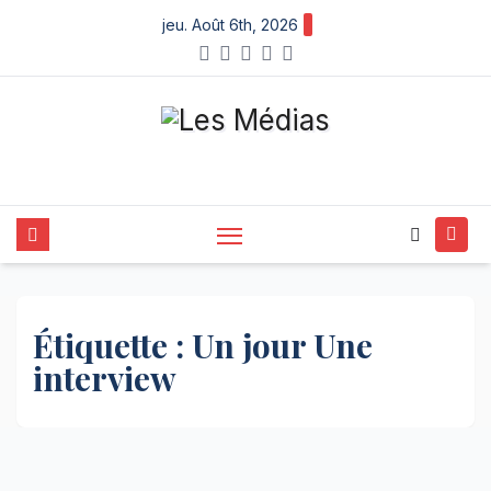
Skip
jeu. Août 6th, 2026
to
content
Étiquette :
Un jour Une
interview