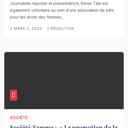
Journaliste reporter et présentatrice, Bénie Tabi est
également volontaire au sein d’une association de lutte
pour les droits des femmes,…
MARS 2, 2023
RÉDACTION
SOCIÉTÉ
Société/Femme : » La promotion de la