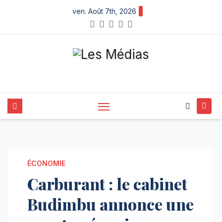
Skip
ven. Août 7th, 2026
to
content
ÉCONOMIE
Carburant : le cabinet
Budimbu annonce une