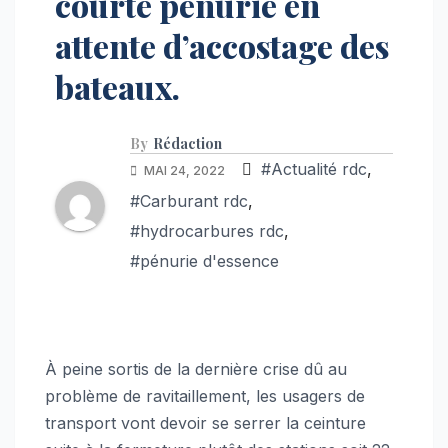
courte pénurie en
attente d’accostage des
bateaux.
By
Rédaction
#Actualité rdc
,
MAI 24, 2022
#Carburant rdc
,
#hydrocarbures rdc
,
#pénurie d'essence
À peine sortis de la dernière crise dû au
problème de ravitaillement, les usagers de
transport vont devoir se serrer la ceinture