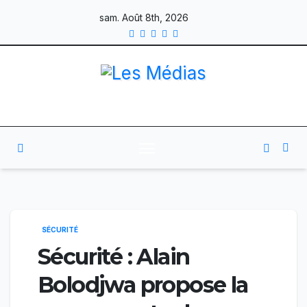
Skip
sam. Août 8th, 2026
to
content
SÉCURITÉ
Sécurité : Alain
Bolodjwa propose la