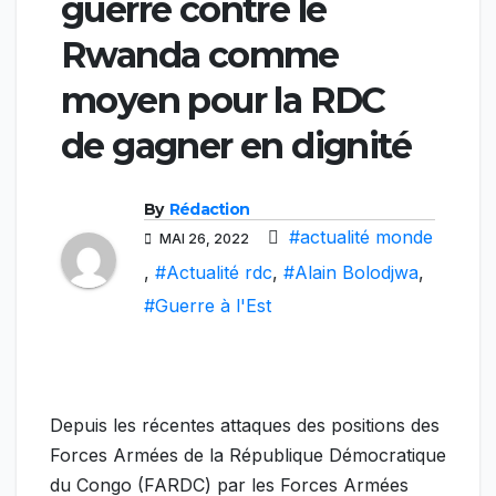
guerre contre le
Rwanda comme
moyen pour la RDC
de gagner en dignité
By
Rédaction
#actualité monde
MAI 26, 2022
,
#Actualité rdc
,
#Alain Bolodjwa
,
#Guerre à l'Est
Depuis les récentes attaques des positions des
Forces Armées de la République Démocratique
du Congo (FARDC) par les Forces Armées