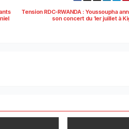
fants
Tension RDC-RWANDA : Youssoupha ann
niel
son concert du 1er juillet à Ki