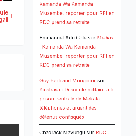
Kamanda Wa Kamanda
ule
Muzembe, reporter pour RFI en
gali
RDC prend sa retraite
Emmanuel Adu Cole
sur
Médias
: Kamanda Wa Kamanda
Muzembe, reporter pour RFI en
RDC prend sa retraite
Guy Bertrand Mungimur
sur
Kinshasa : Descente militaire à la
prison centrale de Makala,
téléphones et argent des
détenus confisqués
Chadrack Mavungu
sur
RDC :