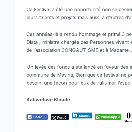
Ce Festival a été une opportunité non seulemen
leurs talents et projets mais aussi à d’autres d’e
Ces années-là a rendu hommage et primé 3 pe
Diata , ministre chargée des Personnes vivant
de l’association CONGAUTISME et à Madame J
Un levée des fonds a été lancé en faveur des e
commune de Masina, Bien que ce festival ne pui
besoin. une façon pour eux de rallumer l’espoi
Kabwebwe Klaude
0
Share
0
WhatsApp
Post 0
Share
0
0
Share