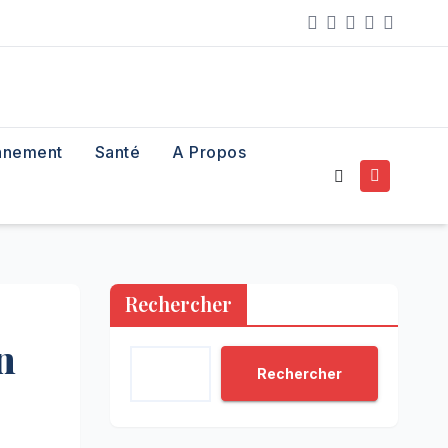
nnement
Santé
A Propos
Rechercher
n
Rechercher