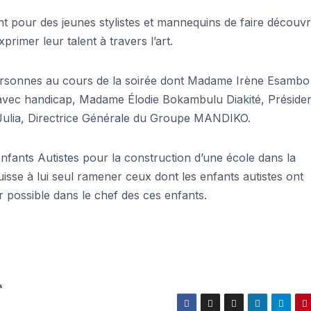
t pour des jeunes stylistes et mannequins de faire découvr
xprimer leur talent à travers l’art.
rsonnes au cours de la soirée dont Madame Irène Esambo
 avec handicap, Madame Élodie Bokambulu Diakité, Préside
ulia, Directrice Générale du Groupe MANDIKO.
nfants Autistes pour la construction d’une école dans la
sse à lui seul ramener ceux dont les enfants autistes ont
r possible dans le chef des ces enfants.
s