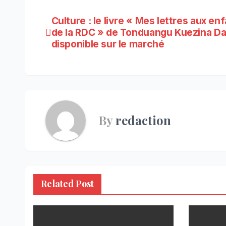
Navigation
Culture : le livre « Mes lettres aux en
de la RDC » de Tonduangu Kuezina Da
de
disponible sur le marché
l’article
By
redaction
Related Post