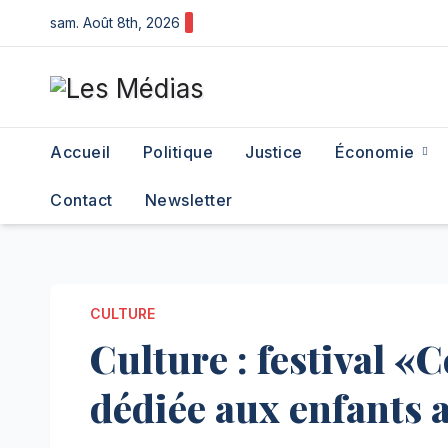
Skip
sam. Août 8th, 2026
to
content
Accueil
Politique
Justice
Économie
Contact
Newsletter
CULTURE
Culture : festival «
dédiée aux enfants a