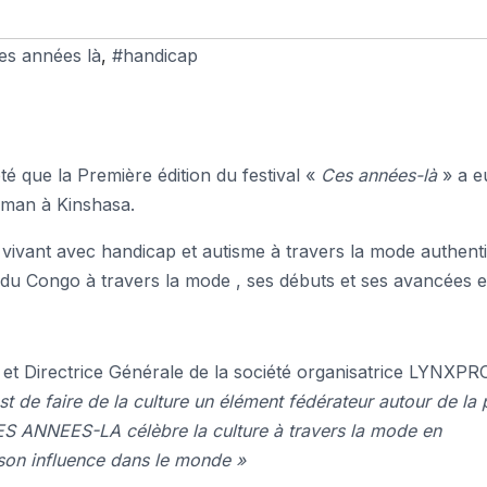
ces années là
,
#handicap
té que la Première édition du festival «
Ces années-là
» a eu
lman à Kinshasa.
s vivant avec handicap et autisme à travers la mode authent
ire du Congo à travers la mode , ses débuts et ses avancées 
al et Directrice Générale de la société organisatrice LYNXPR
st de faire de la culture un élément fédérateur autour de la 
CES ANNEES-LA célèbre la culture à travers la mode en
 son influence dans le monde »