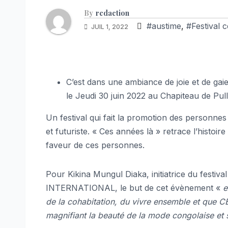
By
redaction
#austime
,
#Festival 
JUIL 1, 2022
C’est dans une ambiance de joie et de gaie
le Jeudi 30 juin 2022 au Chapiteau de Pul
Un festival qui fait la promotion des personne
et futuriste. « Ces années là » retrace l’histo
faveur de ces personnes.
Pour Kikina Mungul Diaka, initiatrice du festiv
INTERNATIONAL, le but de cet évènement «
e
de la cohabitation, du vivre ensemble et que 
magnifiant la beauté de la mode congolaise et