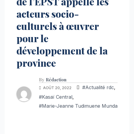
de l’EPST appelle les
acteurs socio-
culturels à œuvrer
pour le
développement de la
province
By
Rédaction
#Actualité rdc
,
AOÛT 20, 2022
#Kasaï Central
,
#Marie-Jeanne Tudimuene Munda