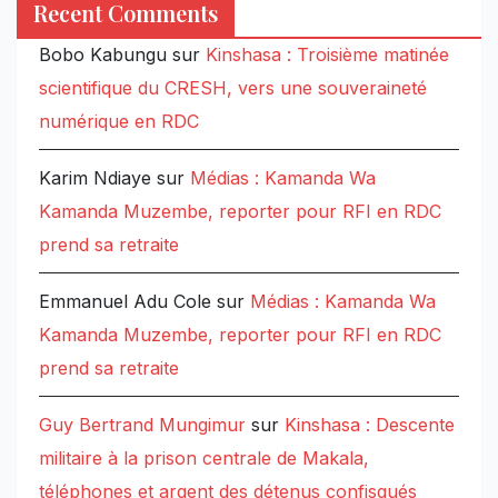
Recent Comments
Bobo Kabungu
sur
Kinshasa : Troisième matinée
scientifique du CRESH, vers une souveraineté
numérique en RDC
Karim Ndiaye
sur
Médias : Kamanda Wa
Kamanda Muzembe, reporter pour RFI en RDC
prend sa retraite
Emmanuel Adu Cole
sur
Médias : Kamanda Wa
Kamanda Muzembe, reporter pour RFI en RDC
prend sa retraite
Guy Bertrand Mungimur
sur
Kinshasa : Descente
militaire à la prison centrale de Makala,
téléphones et argent des détenus confisqués