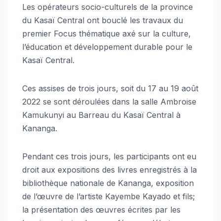
Les opérateurs socio-culturels de la province
du Kasaï Central ont bouclé les travaux du
premier Focus thématique axé sur la culture,
l’éducation et développement durable pour le
Kasaï Central.
Ces assises de trois jours, soit du 17 au 19 août
2022 se sont déroulées dans la salle Ambroise
Kamukunyi au Barreau du Kasaï Central à
Kananga.
Pendant ces trois jours, les participants ont eu
droit aux expositions des livres enregistrés à la
bibliothèque nationale de Kananga, exposition
de l’œuvre de l’artiste Kayembe Kayado et fils;
la présentation des œuvres écrites par les