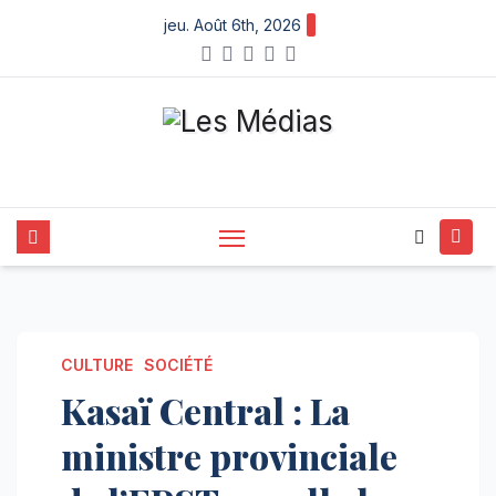
Skip
jeu. Août 6th, 2026
to
content
CULTURE
SOCIÉTÉ
Kasaï Central : La
ministre provinciale