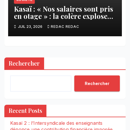
Kasaï : « Nos salaires sont pris
en otage » : la colère explose
contre ADVANS Banque à
JUIL 23, 2026
REDAC REDAC
Tshikapa
Rechercher
Rechercher
Recent Posts
Kasaï 2 : l’Intersyndicale des enseignants
dénonce une contribution financière imposée