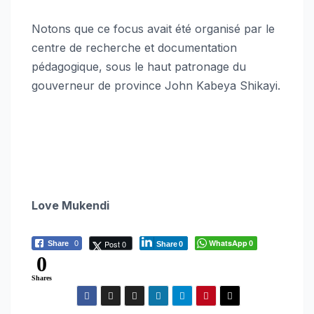
Notons que ce focus avait été organisé par le
centre de recherche et documentation
pédagogique, sous le haut patronage du
gouverneur de province John Kabeya Shikayi.
Love Mukendi
WhatsApp
Post 0
Share
0
0
Share
0
0
Shares