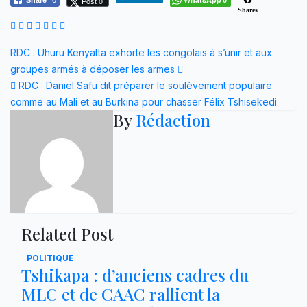
Post 0
Shares
Navigation
RDC : Uhuru Kenyatta exhorte les congolais à s’unir et aux
groupes armés à déposer les armes
de
RDC : Daniel Safu dit préparer le soulèvement populaire
l’article
comme au Mali et au Burkina pour chasser Félix Tshisekedi
By
Rédaction
Related Post
POLITIQUE
Tshikapa : d’anciens cadres du
MLC et de CAAC rallient la