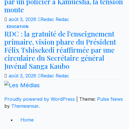
par un policier à Kamuesha, la tension
monte
août 3, 2026
Redac Redac
ÉDUCATION
RDC : la gratuité de l’enseignement
primaire, vision phare du Président
Félix Tshisekedi réaffirmée par une
circulaire du Secrétaire général
Juvénal Sanga Kaubo
août 3, 2026
Redac Redac
Proudly powered by WordPress
|
Theme:
Pulse News
by
Themeansar
.
Home