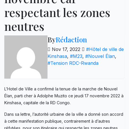
respectant les zones
neutres
By
Rédaction
Nov 17, 2022
#Hôtel de ville de
Kinshasa
,
#M23
,
#Nouvel Élan
,
#Tension RDC-Rwanda
L’Hotel de Ville a confirmé la tenue de la marche de Nouvel
Élan, parti cher à Adolphe Muzito ce jeudi 17 novembre 2022 à
Kinshasa, capitale de la RD Congo.
Dans sa lettre, l’autorité urbaine de la ville a donné son accord
à cette manifestation publique, contrairement à d’autres
réfutées, pour son itinéraire qui respecte les zones neutres