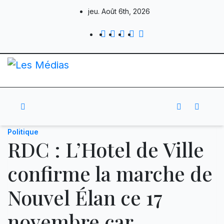
Skip
jeu. Août 6th, 2026
to
content
Politique
RDC : L’Hotel de Ville
confirme la marche de
Nouvel Élan ce 17
novembre car