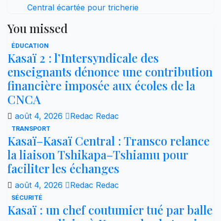
Central écartée pour tricherie
You missed
ÉDUCATION
Kasaï 2 : l’Intersyndicale des
enseignants dénonce une contribution
financière imposée aux écoles de la
CNCA
août 4, 2026
Redac Redac
TRANSPORT
Kasaï–Kasaï Central : Transco relance
la liaison Tshikapa–Tshiamu pour
faciliter les échanges
août 4, 2026
Redac Redac
SÉCURITÉ
Kasaï : un chef coutumier tué par balle