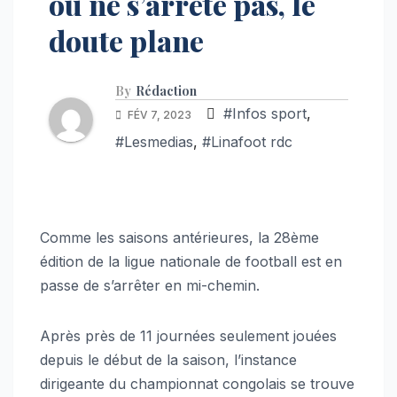
ou ne s’arrête pas, le
doute plane
By
Rédaction
#Infos sport
,
FÉV 7, 2023
#Lesmedias
,
#Linafoot rdc
Comme les saisons antérieures, la 28ème
édition de la ligue nationale de football est en
passe de s’arrêter en mi-chemin.
Après près de 11 journées seulement jouées
depuis le début de la saison, l’instance
dirigeante du championnat congolais se trouve