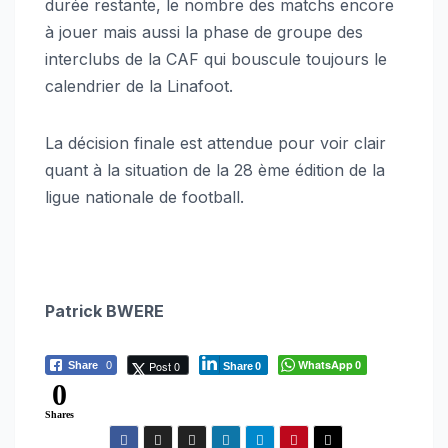
durée restante, le nombre des matchs encore
à jouer mais aussi la phase de groupe des
interclubs de la CAF qui bouscule toujours le
calendrier de la Linafoot.
La décision finale est attendue pour voir clair
quant à la situation de la 28 ème édition de la
ligue nationale de football.
Patrick BWERE
WhatsApp
Post 0
Share
0
0
Share
0
0
Shares