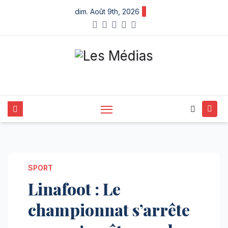
Skip
dim. Août 9th, 2026
to
content
SPORT
Linafoot : Le
championnat s’arrête