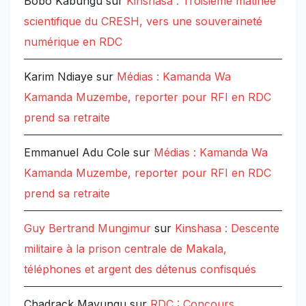
Bobo Kabungu
sur
Kinshasa : Troisième matinée
scientifique du CRESH, vers une souveraineté
numérique en RDC
Karim Ndiaye
sur
Médias : Kamanda Wa
Kamanda Muzembe, reporter pour RFI en RDC
prend sa retraite
Emmanuel Adu Cole
sur
Médias : Kamanda Wa
Kamanda Muzembe, reporter pour RFI en RDC
prend sa retraite
Guy Bertrand Mungimur
sur
Kinshasa : Descente
militaire à la prison centrale de Makala,
téléphones et argent des détenus confisqués
Chadrack Mavungu
sur
RDC : Concours