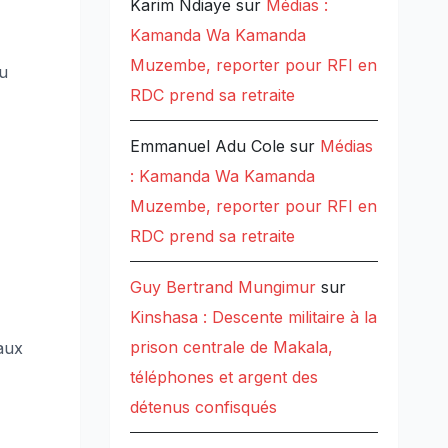
Karim Ndiaye
sur
Médias :
Kamanda Wa Kamanda
Muzembe, reporter pour RFI en
au
RDC prend sa retraite
Emmanuel Adu Cole
sur
Médias
: Kamanda Wa Kamanda
Muzembe, reporter pour RFI en
RDC prend sa retraite
Guy Bertrand Mungimur
sur
Kinshasa : Descente militaire à la
prison centrale de Makala,
aux
téléphones et argent des
détenus confisqués