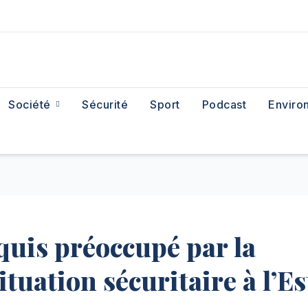
Société
Sécurité
Sport
Podcast
Enviro
uis préoccupé par la
ituation sécuritaire à l’E