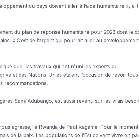
loppement du pays doivent aller à l’aide humanitaire », a-t-
cement du plan de réponse humanitaire pour 2023 dont le c
ains. « C’est de l’argent qui pourrait aller au développement
diqué que, les travaux qui ont réuni les experts du
privé et des Nations-Unies étaient l’occasion de revoir tous
des recommandations.
angères Sami Adubango, est aussi revenu sur les vrais besoi
ui nous agresse, le Rwanda de Paul Kagame. Pour le moment
is de la paix. Les populations de l’Est doivent vivre en pai