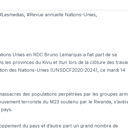
#Lesmedias
,
#Revue annuelle Nations-Unies
,
ions Unies en RDC Bruno Lemarquis a fait part de sa
s les provinces du Kivu et Ituri lors de la clôture des trav
ation des Nations-Unies (UNSDCF2020-2024), ce mardi 14
es massacres des populations perpétrées par les groupes arm
mouvement terroriste du M23 soutenu par le Rwanda, s’avèr
 pays.
éveloppement du pays et d’autre part un grand nombre de