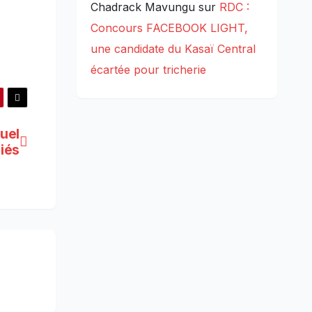
Chadrack Mavungu
sur
RDC :
Concours FACEBOOK LIGHT,
une candidate du Kasaï Central
écartée pour tricherie
uel
iés