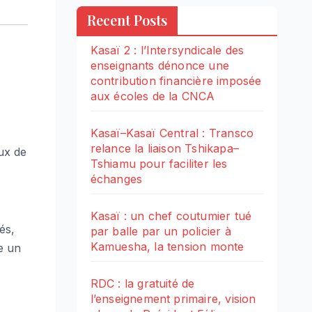
Recent Posts
Kasaï 2 : l’Intersyndicale des
enseignants dénonce une
contribution financière imposée
aux écoles de la CNCA
Kasaï–Kasaï Central : Transco
relance la liaison Tshikapa–
aux de
Tshiamu pour faciliter les
échanges
Kasaï : un chef coutumier tué
és,
par balle par un policier à
Kamuesha, la tension monte
e un
RDC : la gratuité de
l’enseignement primaire, vision