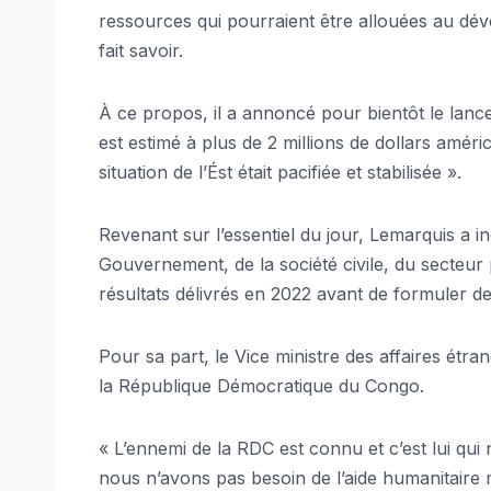
ressources qui pourraient être allouées au déve
fait savoir.
À ce propos, il a annoncé pour bientôt le lan
est estimé à plus de 2 millions de dollars améric
situation de l’Ést était pacifiée et stabilisée ».
Revenant sur l’essentiel du jour, Lemarquis a in
Gouvernement, de la société civile, du secteur 
résultats délivrés en 2022 avant de formuler 
Pour sa part, le Vice ministre des affaires étr
la République Démocratique du Congo.
« L’ennemi de la RDC est connu et c’est lui q
nous n’avons pas besoin de l’aide humanitaire ma