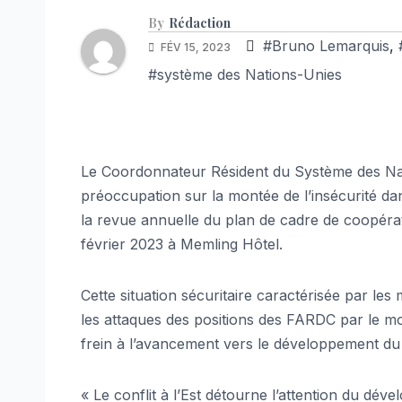
By
Rédaction
#Bruno Lemarquis
,
FÉV 15, 2023
#système des Nations-Unies
Le Coordonnateur Résident du Système des Nat
préoccupation sur la montée de l’insécurité dan
la revue annuelle du plan de cadre de coopér
février 2023 à Memling Hôtel.
Cette situation sécuritaire caractérisée par l
les attaques des positions des FARDC par le 
frein à l’avancement vers le développement du
« Le conflit à l’Est détourne l’attention du d