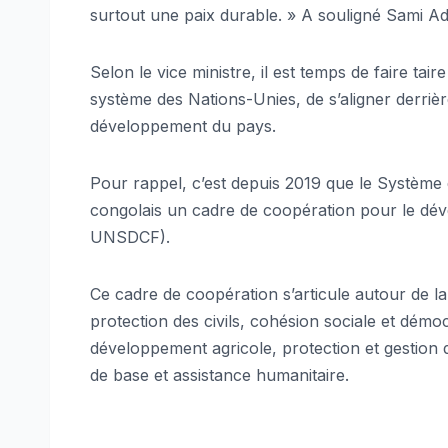
surtout une paix durable. » A souligné Sami 
Selon le vice ministre, il est temps de faire tai
système des Nations-Unies, de s’aligner derrière
développement du pays.
Pour rappel, c’est depuis 2019 que le Systèm
congolais un cadre de coopération pour le dé
UNSDCF).
Ce cadre de coopération s’articule autour de la
protection des civils, cohésion sociale et dém
développement agricole, protection et gestion 
de base et assistance humanitaire.