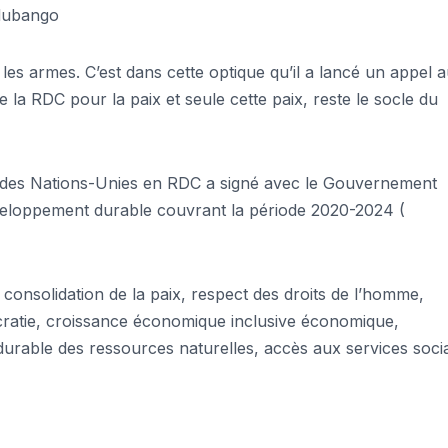
Adubango
re les armes. C’est dans cette optique qu’il a lancé un appel 
 la RDC pour la paix et seule cette paix, reste le socle du
e des Nations-Unies en RDC a signé avec le Gouvernement
veloppement durable couvrant la période 2020-2024 (
 consolidation de la paix, respect des droits de l’homme,
ocratie, croissance économique inclusive économique,
durable des ressources naturelles, accès aux services soci