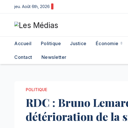
Skip
jeu. Août 6th, 2026
to
content
Accueil
Politique
Justice
Économie
Contact
Newsletter
POLITIQUE
RDC : Bruno Lemarq
détérioration de la s