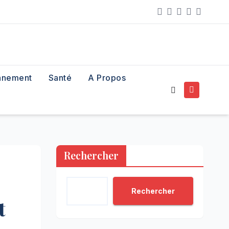
nnement
Santé
A Propos
Rechercher
Rechercher
st