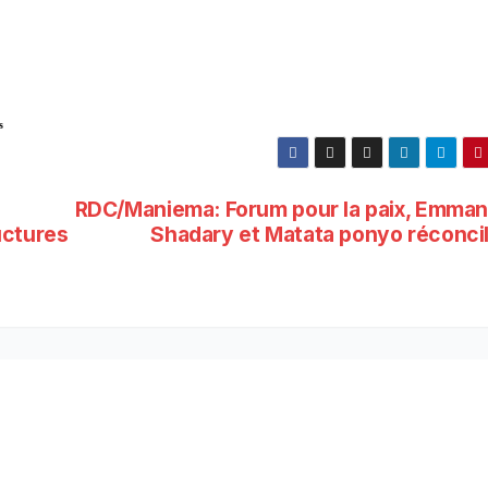
s
RDC/Maniema: Forum pour la paix, Emman
uctures
Shadary et Matata ponyo réconcil