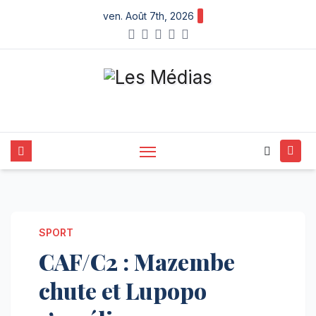
Skip
ven. Août 7th, 2026
to
content
SPORT
CAF/C2 : Mazembe
chute et Lupopo