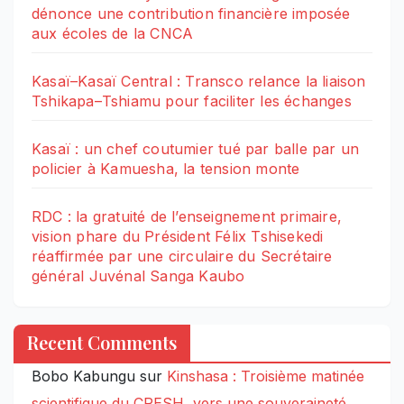
dénonce une contribution financière imposée
aux écoles de la CNCA
Kasaï–Kasaï Central : Transco relance la liaison
Tshikapa–Tshiamu pour faciliter les échanges
Kasaï : un chef coutumier tué par balle par un
policier à Kamuesha, la tension monte
RDC : la gratuité de l’enseignement primaire,
vision phare du Président Félix Tshisekedi
réaffirmée par une circulaire du Secrétaire
général Juvénal Sanga Kaubo
Recent Comments
Bobo Kabungu
sur
Kinshasa : Troisième matinée
scientifique du CRESH, vers une souveraineté