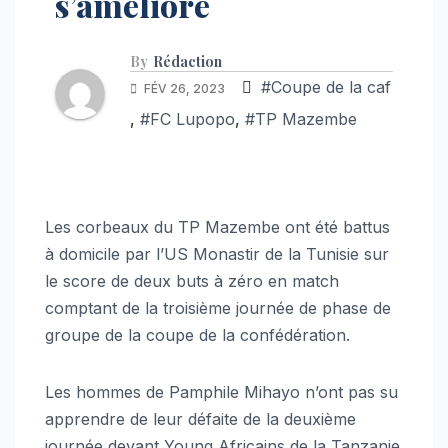
s’améliore
By
Rédaction
#Coupe de la caf
FÉV 26, 2023
,
#FC Lupopo
,
#TP Mazembe
Les corbeaux du TP Mazembe ont été battus
à domicile par l’US Monastir de la Tunisie sur
le score de deux buts à zéro en match
comptant de la troisième journée de phase de
groupe de la coupe de la confédération.
Les hommes de Pamphile Mihayo n’ont pas su
apprendre de leur défaite de la deuxième
journée devant Young Africains de la Tanzanie