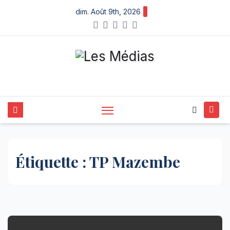
Skip
dim. Août 9th, 2026
to
content
Étiquette :
TP Mazembe