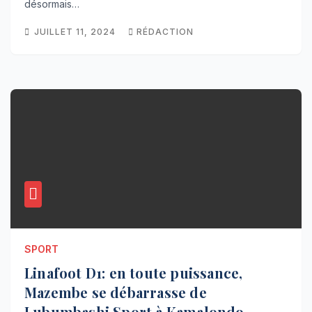
désormais…
JUILLET 11, 2024
RÉDACTION
SPORT
Linafoot D1: en toute puissance,
Mazembe se débarrasse de
Lubumbashi Sport à Kamalondo