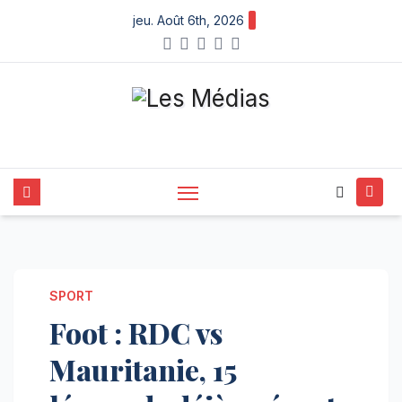
Skip
jeu. Août 6th, 2026
to
content
SPORT
Foot : RDC vs
Mauritanie, 15