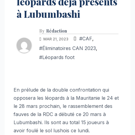
léopards déjà présents
à Lubumbashi
By
Rédaction
#CAF
,
MAR 21, 2023
#Éliminatoires CAN 2023
,
#Léopards foot
En prélude de la double confrontation qui
opposera les léopards à la Mauritanie le 24 et
le 28 mars prochain, le rassemblement des
fauves de la RDC a débuté ce 20 mars à
Lubumbashi. Ils sont au total 15 joueurs à
avoir foulé le sol lushois ce lundi.