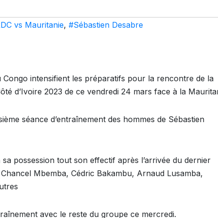
DC vs Mauritanie
,
#Sébastien Desabre
Congo intensifient les préparatifs pour la rencontre de la
ôté d’Ivoire 2023 de ce vendredi 24 mars face à la Maurita
roisième séance d’entraînement des hommes de Sébastien
a possession tout son effectif après l’arrivée du dernier
e Chancel Mbemba, Cédric Bakambu, Arnaud Lusamba,
utres
traînement avec le reste du groupe ce mercredi.