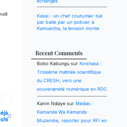
échanges
eudi
Kasaï : un chef coutumier tué
par balle par un policier à
Kamuesha, la tension monte
Recent Comments
Bobo Kabungu
sur
Kinshasa :
Troisième matinée scientifique
du CRESH, vers une
souveraineté numérique en RDC
Karim Ndiaye
sur
Médias :
Kamanda Wa Kamanda
déjà
shi
Muzembe, reporter pour RFI en