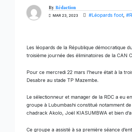
By
Rédaction
#Léopards foot
,
#R
MAR 23, 2023
Les léopards de la République démocratique du 
troisième journée des éliminatoires de la CAN C
Pour ce mercredi 22 mars l’heure était à la t
Desabre au stade TP Mazembe.
Le sélectionneur et manager de la RDC a eu en s
groupe à Lubumbashi constitué notamment d
chadrack Akolo, Joël KIASUMBWA et bien d’a
Ce groupe a assisté à sa première séance d’en