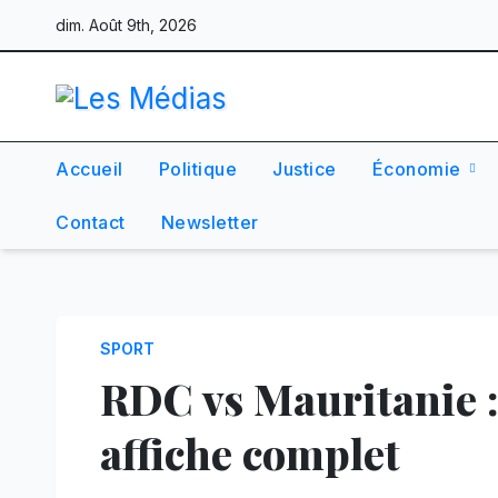
Skip
dim. Août 9th, 2026
to
content
Accueil
Politique
Justice
Économie
Contact
Newsletter
SPORT
RDC vs Mauritanie : 
affiche complet