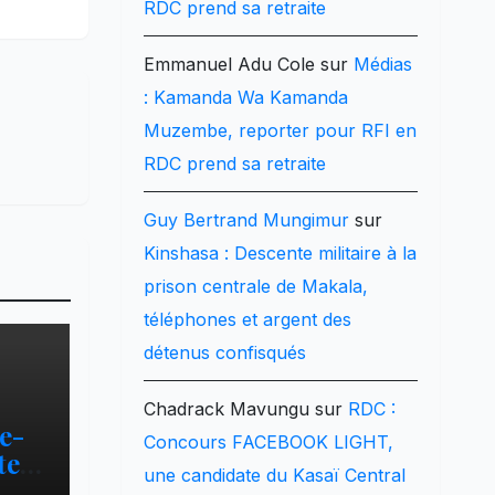
RDC prend sa retraite
Emmanuel Adu Cole
sur
Médias
: Kamanda Wa Kamanda
Muzembe, reporter pour RFI en
RDC prend sa retraite
Guy Bertrand Mungimur
sur
Kinshasa : Descente militaire à la
prison centrale de Makala,
téléphones et argent des
détenus confisqués
Chadrack Mavungu
sur
RDC :
e-
Concours FACEBOOK LIGHT,
ters
une candidate du Kasaï Central