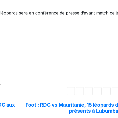
s léopards sera en conférence de presse d’avant match ce j
s
RDC aux
Foot : RDC vs Mauritanie, 15 léopards 
présents à Lubumba