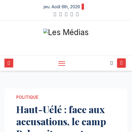
Skip
jeu. Août 6th, 2026
to
content
POLITIQUE
Haut-Uélé : face aux
accusations, le camp