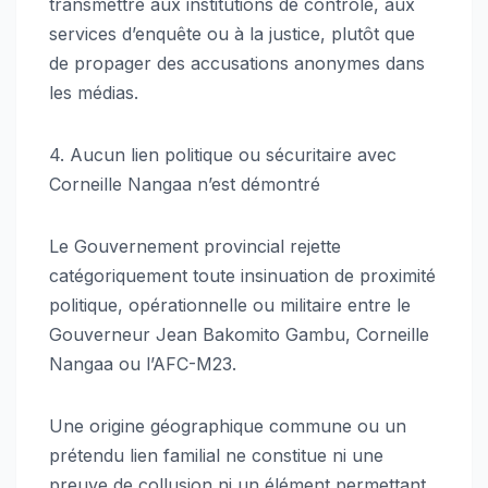
transmettre aux institutions de contrôle, aux
services d’enquête ou à la justice, plutôt que
de propager des accusations anonymes dans
les médias.
4. Aucun lien politique ou sécuritaire avec
Corneille Nangaa n’est démontré
Le Gouvernement provincial rejette
catégoriquement toute insinuation de proximité
politique, opérationnelle ou militaire entre le
Gouverneur Jean Bakomito Gambu, Corneille
Nangaa ou l’AFC-M23.
Une origine géographique commune ou un
prétendu lien familial ne constitue ni une
preuve de collusion ni un élément permettant