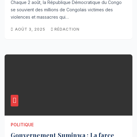
Chaque 2 août, la République Démocratique du Congo
se souvient des millions de Congolais victimes des
violences et massacres qui…
AOÛT 3, 2025
RÉDACTION
POLITIQUE
Gouvernement Suminwa : La farce