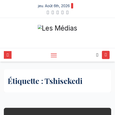
Skip
jeu. Août 6th, 2026
to
content
Étiquette :
Tshisekedi