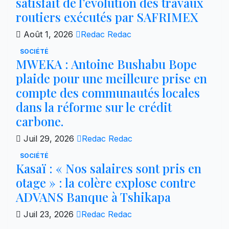
satisfait de l’évolution des travaux
routiers exécutés par SAFRIMEX
Août 1, 2026
Redac Redac
SOCIÉTÉ
MWEKA : Antoine Bushabu Bope
plaide pour une meilleure prise en
compte des communautés locales
dans la réforme sur le crédit
carbone.
Juil 29, 2026
Redac Redac
SOCIÉTÉ
Kasaï : « Nos salaires sont pris en
otage » : la colère explose contre
ADVANS Banque à Tshikapa
Juil 23, 2026
Redac Redac