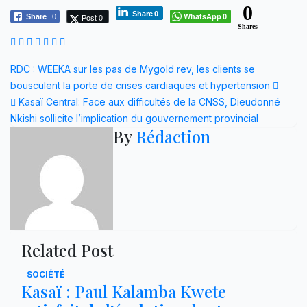
0
Share
0
WhatsApp
Post 0
Share
0
0
Shares
Navigation
RDC : WEEKA sur les pas de Mygold rev, les clients se
bousculent la porte de crises cardiaques et hypertension
de
Kasaï Central: Face aux difficultés de la CNSS, Dieudonné
l’article
Nkishi sollicite l’implication du gouvernement provincial
By
Rédaction
Related Post
SOCIÉTÉ
Kasaï : Paul Kalamba Kwete