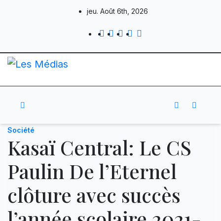
Skip
jeu. Août 6th, 2026
to
content
Société
Kasaï Central: Le CS
Paulin De l’Eternel
clôture avec succès
l’année scolaire 2021-