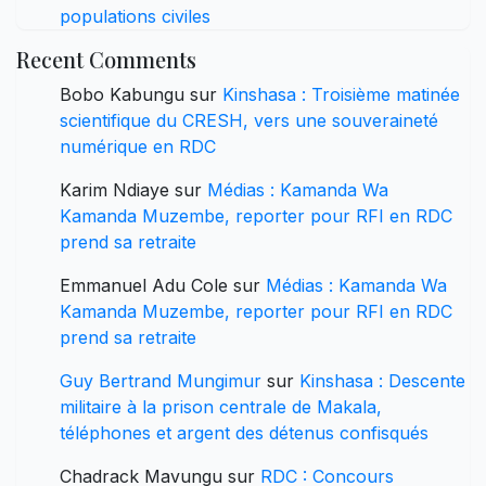
populations civiles
Recent Comments
Bobo Kabungu
sur
Kinshasa : Troisième matinée
scientifique du CRESH, vers une souveraineté
numérique en RDC
Karim Ndiaye
sur
Médias : Kamanda Wa
Kamanda Muzembe, reporter pour RFI en RDC
prend sa retraite
Emmanuel Adu Cole
sur
Médias : Kamanda Wa
Kamanda Muzembe, reporter pour RFI en RDC
prend sa retraite
Guy Bertrand Mungimur
sur
Kinshasa : Descente
militaire à la prison centrale de Makala,
téléphones et argent des détenus confisqués
Chadrack Mavungu
sur
RDC : Concours