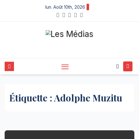
Skip
lun. Août 10th, 2026
to
content
Étiquette :
Adolphe Muzitu