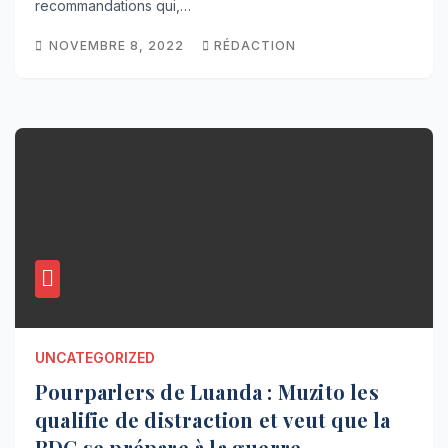
recommandations qui,…
NOVEMBRE 8, 2022
RÉDACTION
UNCATEGORIZED
Pourparlers de Luanda : Muzito les
qualifie de distraction et veut que la
RDC se prépare à la guerre