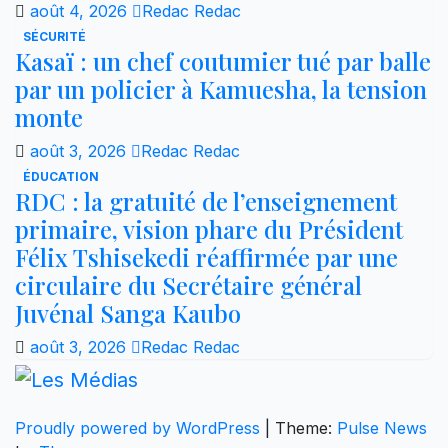
août 4, 2026
Redac Redac
SÉCURITÉ
Kasaï : un chef coutumier tué par balle
par un policier à Kamuesha, la tension
monte
août 3, 2026
Redac Redac
ÉDUCATION
RDC : la gratuité de l’enseignement
primaire, vision phare du Président
Félix Tshisekedi réaffirmée par une
circulaire du Secrétaire général
Juvénal Sanga Kaubo
août 3, 2026
Redac Redac
Proudly powered by WordPress
|
Theme:
Pulse News