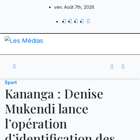
Skip
ven. Août 7th, 2026
to
content
Sport
Kananga : Denise
Mukendi lance
l’opération
d’identification des