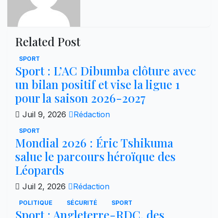
Related Post
SPORT
Sport : L’AC Dibumba clôture avec
un bilan positif et vise la ligue 1
pour la saison 2026-2027
Juil 9, 2026
Rédaction
SPORT
Mondial 2026 : Éric Tshikuma
salue le parcours héroïque des
Léopards
Juil 2, 2026
Rédaction
POLITIQUE
SÉCURITÉ
SPORT
Sport : Angleterre-RDC, des