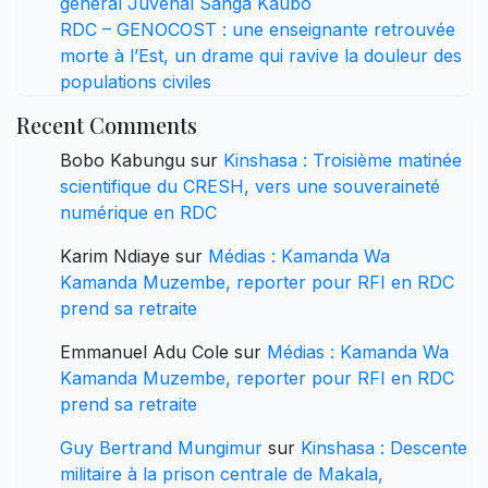
général Juvénal Sanga Kaubo
RDC – GENOCOST : une enseignante retrouvée
morte à l’Est, un drame qui ravive la douleur des
populations civiles
Recent Comments
Bobo Kabungu
sur
Kinshasa : Troisième matinée
scientifique du CRESH, vers une souveraineté
numérique en RDC
Karim Ndiaye
sur
Médias : Kamanda Wa
Kamanda Muzembe, reporter pour RFI en RDC
prend sa retraite
Emmanuel Adu Cole
sur
Médias : Kamanda Wa
Kamanda Muzembe, reporter pour RFI en RDC
prend sa retraite
Guy Bertrand Mungimur
sur
Kinshasa : Descente
militaire à la prison centrale de Makala,