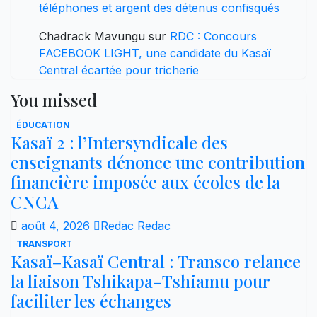
téléphones et argent des détenus confisqués
Chadrack Mavungu
sur
RDC : Concours
FACEBOOK LIGHT, une candidate du Kasaï
Central écartée pour tricherie
You missed
ÉDUCATION
Kasaï 2 : l’Intersyndicale des
enseignants dénonce une contribution
financière imposée aux écoles de la
CNCA
août 4, 2026
Redac Redac
TRANSPORT
Kasaï–Kasaï Central : Transco relance
la liaison Tshikapa–Tshiamu pour
faciliter les échanges