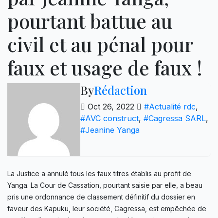
pourtant battue au
civil et au pénal pour
faux et usage de faux !
By
Rédaction
Oct 26, 2022
#Actualité rdc
,
#AVC construct
,
#Cagressa SARL
,
#Jeanine Yanga
La Justice a annulé tous les faux titres établis au profit de
Yanga. La Cour de Cassation, pourtant saisie par elle, a beau
pris une ordonnance de classement définitif du dossier en
faveur des Kapuku, leur société, Cagressa, est empêchée de