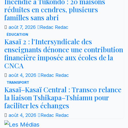
Incendie à Tukondo : 20 maisons
réduites en cendres, plusieurs
familles sans abri
août 7, 2026
Redac Redac
ÉDUCATION
Kasaï 2 : l’Intersyndicale des
enseignants dénonce une contribution
financière imposée aux écoles de la
CNCA
août 4, 2026
Redac Redac
TRANSPORT
Kasaï–Kasaï Central : Transco relance
la liaison Tshikapa–Tshiamu pour
faciliter les échanges
août 4, 2026
Redac Redac