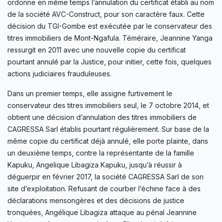
ordonne en même temps l’annulation du certificat établi au nom
de la société AVC-Construct, pour son caractère faux. Cette
décision du TGI-Gombe est exécutée par le conservateur des
titres immobiliers de Mont-Ngafula. Téméraire, Jeannine Yanga
ressurgit en 2011 avec une nouvelle copie du certificat
pourtant annulé par la Justice, pour initier, cette fois, quelques
actions judiciaires frauduleuses.
Dans un premier temps, elle assigne furtivement le
conservateur des titres immobiliers seul, le 7 octobre 2014, et
obtient une décision d’annulation des titres immobiliers de
CAGRESSA Sarl établis pourtant régulièrement. Sur base de la
même copie du certificat déjà annulé, elle porte plainte, dans
un deuxième temps, contre la représentante de la famille
Kapuku, Angelique Libagiza Kapuku, jusqu’à réussir à
déguerpir en février 2017, la société CAGRESSA Sarl de son
site d’exploitation. Refusant de courber l’échine face à des
déclarations mensongères et des décisions de justice
tronquées, Angélique Libagiza attaque au pénal Jeannine