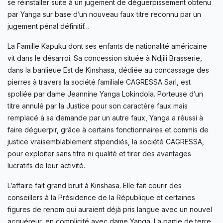
se réinstaller suite à un jugement de déguerpissement obtenu
par Yanga sur base d’un nouveau faux titre reconnu par un
jugement pénal définitif…
La Famille Kapuku dont ses enfants de nationalité américaine
vit dans le désarroi. Sa concession située à Ndjili Brasserie,
dans la banlieue Est de Kinshasa, dédiée au concassage des
pierres à travers la société familiale CAGRESSA Sarl, est
spoliée par dame Jeannine Yanga Lokindola. Porteuse d’un
titre annulé par la Justice pour son caractère faux mais
remplacé à sa demande par un autre faux, Yanga a réussi à
faire déguerpir, grâce à certains fonctionnaires et commis de
justice vraisemblablement stipendiés, la société CAGRESSA,
pour exploiter sans titre ni qualité et tirer des avantages
lucratifs de leur activité.
L’affaire fait grand bruit à Kinshasa. Elle fait courir des
conseillers à la Présidence de la République et certaines
figures de renom qui auraient déjà pris langue avec un nouvel
acquéreur, en complicité avec dame Yanga. La partie de terre