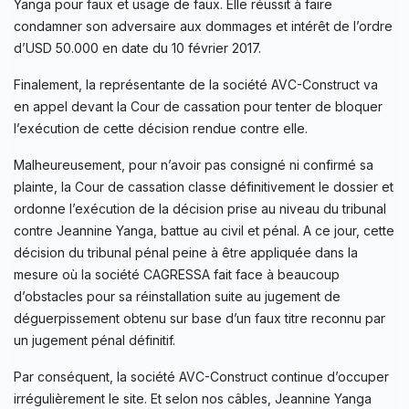
Yanga pour faux et usage de faux. Elle réussit à faire
condamner son adversaire aux dommages et intérêt de l’ordre
d’USD 50.000 en date du 10 février 2017.
Finalement, la représentante de la société AVC-Construct va
en appel devant la Cour de cassation pour tenter de bloquer
l’exécution de cette décision rendue contre elle.
Malheureusement, pour n’avoir pas consigné ni confirmé sa
plainte, la Cour de cassation classe définitivement le dossier et
ordonne l’exécution de la décision prise au niveau du tribunal
contre Jeannine Yanga, battue au civil et pénal. A ce jour, cette
décision du tribunal pénal peine à être appliquée dans la
mesure où la société CAGRESSA fait face à beaucoup
d’obstacles pour sa réinstallation suite au jugement de
déguerpissement obtenu sur base d’un faux titre reconnu par
un jugement pénal définitif.
Par conséquent, la société AVC-Construct continue d’occuper
irrégulièrement le site. Et selon nos câbles, Jeannine Yanga