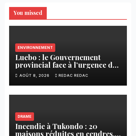
You missed
ENVIRONNEMENT
Luebo : le Gouvernement
provincial face à l’urgence des
érosions qui menacent la cité
AOÛT 8, 2026
REDAC REDAC
DRAME
Incendie à Tukondo : 20
maisons réduites en cendres,