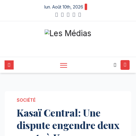
Skip
lun. Août 10th, 2026
to
content
SOCIÉTÉ
Kasaï Central: Une
dispute engendre deux