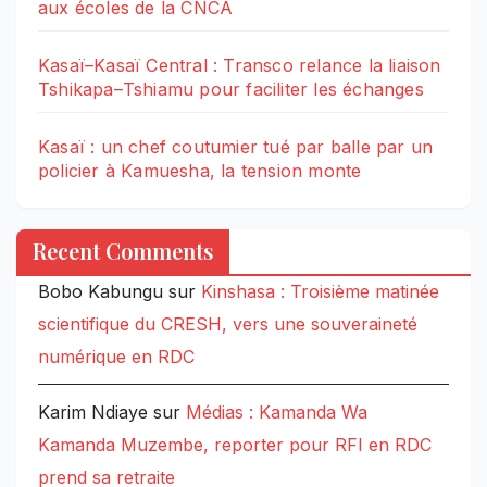
aux écoles de la CNCA
Kasaï–Kasaï Central : Transco relance la liaison
Tshikapa–Tshiamu pour faciliter les échanges
Kasaï : un chef coutumier tué par balle par un
policier à Kamuesha, la tension monte
Recent Comments
Bobo Kabungu
sur
Kinshasa : Troisième matinée
scientifique du CRESH, vers une souveraineté
numérique en RDC
Karim Ndiaye
sur
Médias : Kamanda Wa
Kamanda Muzembe, reporter pour RFI en RDC
prend sa retraite