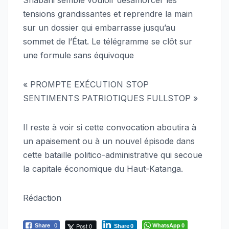
Shabani semble vouloir désamorcer les
tensions grandissantes et reprendre la main
sur un dossier qui embarrasse jusqu’au
sommet de l’État. Le télégramme se clôt sur
une formule sans équivoque
« PROMPTE EXÉCUTION STOP
SENTIMENTS PATRIOTIQUES FULLSTOP »
Il reste à voir si cette convocation aboutira à
un apaisement ou à un nouvel épisode dans
cette bataille politico-administrative qui secoue
la capitale économique du Haut-Katanga.
Rédaction
WhatsApp
Post 0
Share
0
0
Share
0