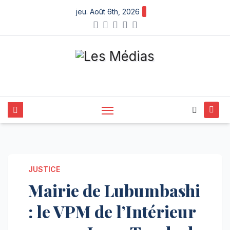
Skip
jeu. Août 6th, 2026
to
content
JUSTICE
Mairie de Lubumbashi
: le VPM de l’Intérieur