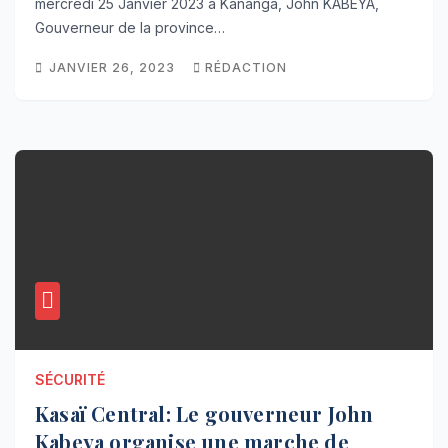
mercredi 25 Janvier 2023 à Kananga, John KABEYA,
Gouverneur de la province…
JANVIER 26, 2023
RÉDACTION
SÉCURITÉ
Kasaï Central: Le gouverneur John
Kabeya organise une marche de