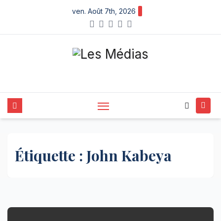
Skip
ven. Août 7th, 2026
to
content
Étiquette :
John Kabeya